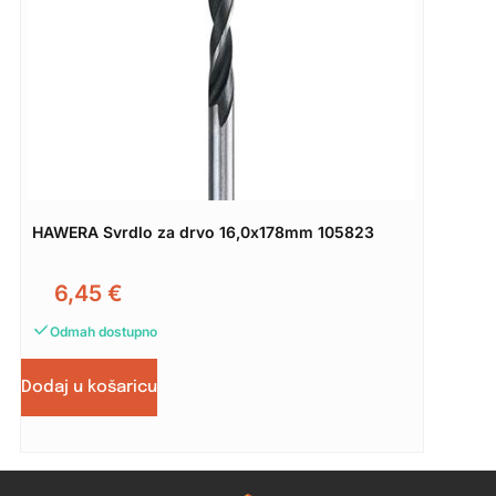
HAWERA Svrdlo za drvo 16,0x178mm 105823
6,45
€
Odmah dostupno
Dodaj u košaricu