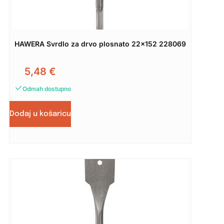
HAWERA Svrdlo za drvo plosnato 22×152 228069
5,48
€
Odmah dostupno
Dodaj u košaricu