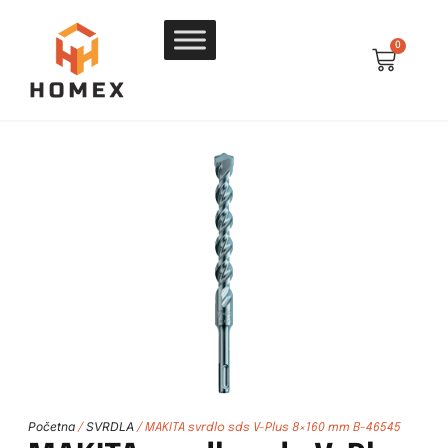
0
Početna
SVRDLA
/
/ MAKITA svrdlo sds V-Plus 8×160 mm B-46545