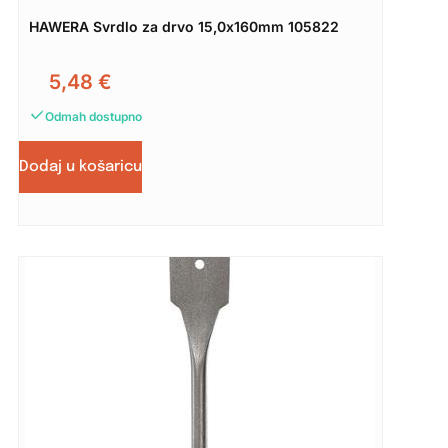
HAWERA Svrdlo za drvo 15,0x160mm 105822
5,48
€
Odmah dostupno
Dodaj u košaricu