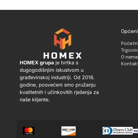
Općeni
Početn
Trgovin
O nama
HOMEX grupa
je tvrtka s
Kontak
dugogodišnjim iskustvom u
građevinskoj industriji. Od 2016.
godine, posvećeni smo pružanju
kvalitetnih i učinkovitih rješenja za
naše klijente.