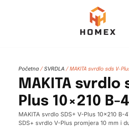
Početna
SVRDLA
/
/ MAKITA svrdlo sds V-Plu
MAKITA svrdlo 
Plus 10×210 B-
MAKITA svrdlo SDS+ V-Plus 10×210 B-4
SDS+ svrdlo V-Plus promjera 10 mm i d