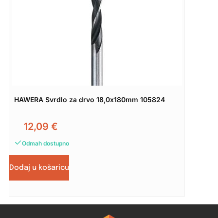
HAWERA Svrdlo za drvo 18,0x180mm 105824
12,09
€
Odmah dostupno
Dodaj u košaricu