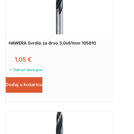
HAWERA Svrdlo za drvo 3,0x61mm 105810
1,05
€
Odmah dostupno
Dodaj u košaricu