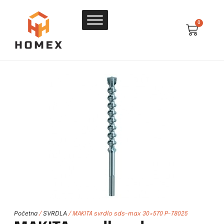
0
Početna
SVRDLA
/
/ MAKITA svrdlo sds-max 30×570 P-78025