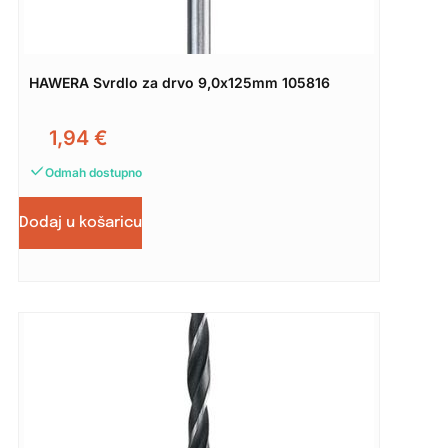
HAWERA Svrdlo za drvo 9,0x125mm 105816
1,94
€
Odmah dostupno
Dodaj u košaricu