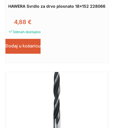
HAWERA Svrdlo za drvo plosnato 18×152 228066
4,88
€
Odmah dostupno
Dodaj u košaricu