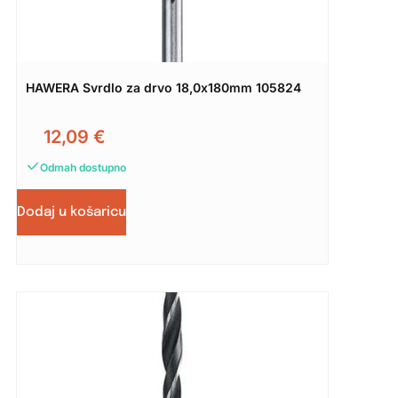
HAWERA Svrdlo za drvo 18,0x180mm 105824
12,09
€
Odmah dostupno
Dodaj u košaricu