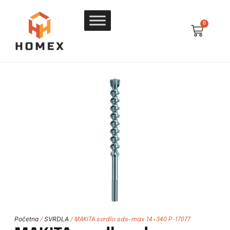
0
Početna
SVRDLA
/
/ MAKITA svrdlo sds-max 14×340 P-17077