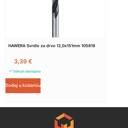
HAWERA Svrdlo za drvo 12,0x151mm 105819
3,39
€
Odmah dostupno
Dodaj u košaricu