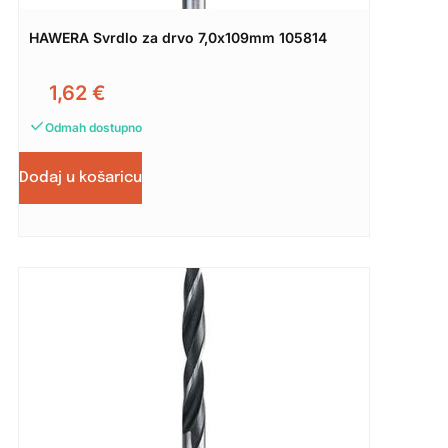
HAWERA Svrdlo za drvo 7,0x109mm 105814
1,62
€
Odmah dostupno
Dodaj u košaricu