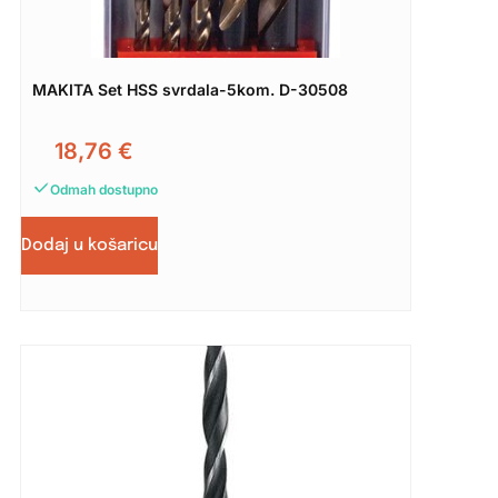
MAKITA Set HSS svrdala-5kom. D-30508
18,76
€
Odmah dostupno
Dodaj u košaricu