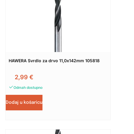
HAWERA Svrdlo za drvo 11,0x142mm 105818
2,99
€
Odmah dostupno
Dodaj u košaricu