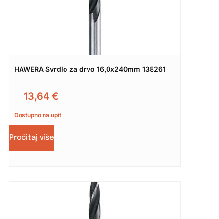
HAWERA Svrdlo za drvo 16,0x240mm 138261
13,64
€
Dostupno na upit
Pročitaj više