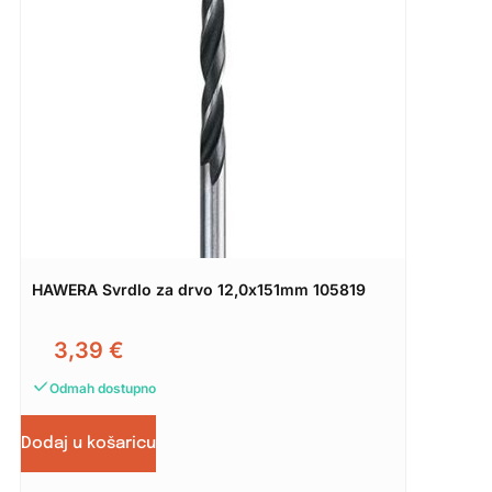
HAWERA Svrdlo za drvo 12,0x151mm 105819
3,39
€
Odmah dostupno
Dodaj u košaricu