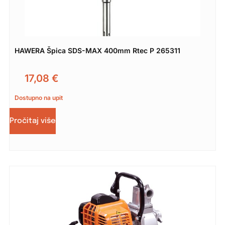
HAWERA Špica SDS-MAX 400mm Rtec P 265311
17,08
€
Dostupno na upit
Pročitaj više