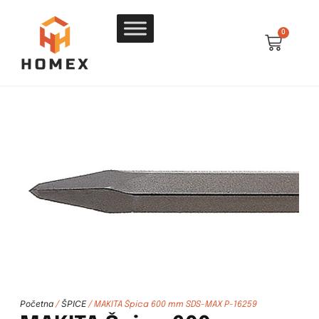
0
Početna
ŠPICE
/
/ MAKITA Špica 600 mm SDS-MAX P-16259