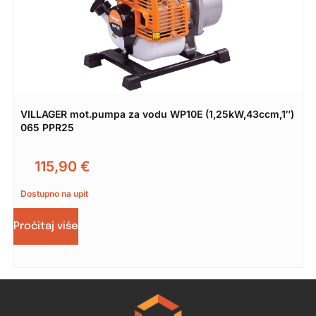
VILLAGER mot.pumpa za vodu WP10E (1,25kW,43ccm,1″)
065 PPR25
115,90
€
Dostupno na upit
Pročitaj više