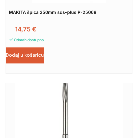
MAKITA špica 250mm sds-plus P-25068
14,75
€
Odmah dostupno
Dodaj u košaricu