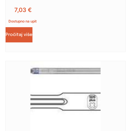
7,03
€
Dostupno na upit
Pročitaj više