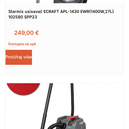
Starmix usisavač ECRAFT APL-1430 EWR(1400W,27L)
102580 SPP23
249,00
€
Dostupno na upit
Pročitaj više