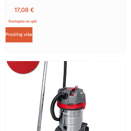
17,08
€
Dostupno na upit
Pročitaj više