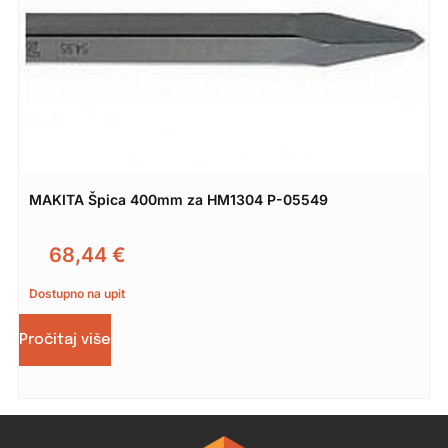
MAKITA Špica 400mm za HM1304 P-05549
68,44
€
Dostupno na upit
Pročitaj više