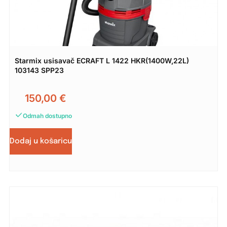
Starmix usisavač ECRAFT L 1422 HKR(1400W,22L)
103143 SPP23
150,00
€
Odmah dostupno
Dodaj u košaricu