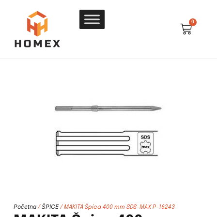
0
Početna
ŠPICE
/
/ MAKITA Špica 400 mm SDS-MAX P-16243