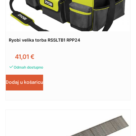
Ryobi velika torba RSSLTB1 RPP24
41,01
€
Odmah dostupno
Dodaj u košaricu