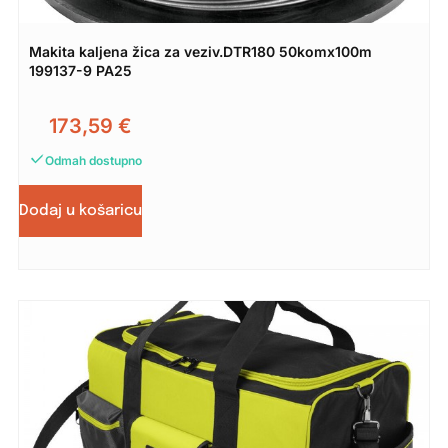
Makita kaljena žica za veziv.DTR180 50komx100m
199137-9 PA25
173,59
€
Odmah dostupno
Dodaj u košaricu