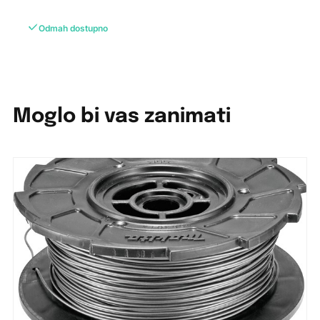
Odmah dostupno
Moglo bi vas zanimati