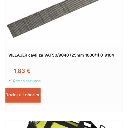
VILLAGER čavli za VAT50/9040 (25mm 1000/1) 019104
1,83
€
Odmah dostupno
Dodaj u košaricu