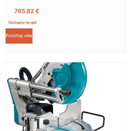
765,82
€
Dostupno na upit
Pročitaj više