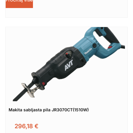
Pročitaj više
Makita sabljasta pila JR3070CT(1510W)
296,18
€