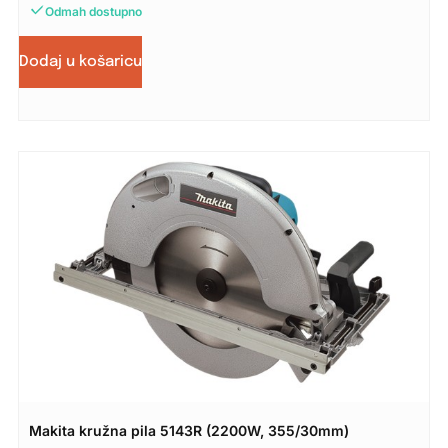
Odmah dostupno
Dodaj u košaricu
Makita kružna pila 5143R (2200W, 355/30mm)