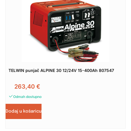
TELWIN punjač ALPINE 30 12/24V 15-400Ah 807547
263,40
€
Odmah dostupno
Dodaj u košaricu