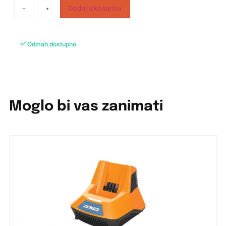
-
+
Dodaj u košaricu
Odmah dostupno
Moglo bi vas zanimati