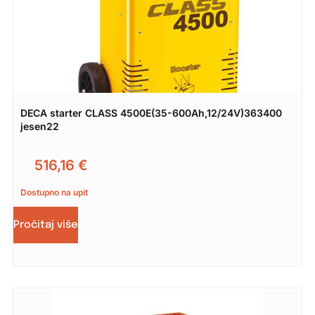
DECA starter CLASS 4500E(35-600Ah,12/24V)363400
jesen22
516,16
€
Dostupno na upit
Pročitaj više