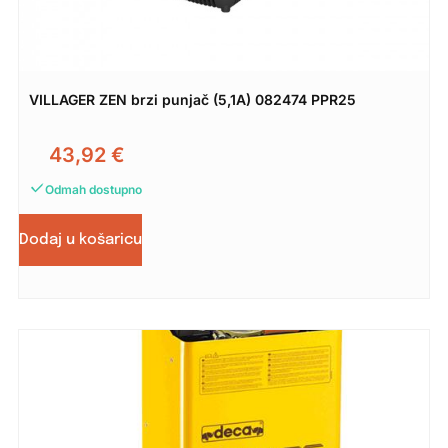
VILLAGER ZEN brzi punjač (5,1A) 082474 PPR25
43,92
€
Odmah dostupno
Dodaj u košaricu