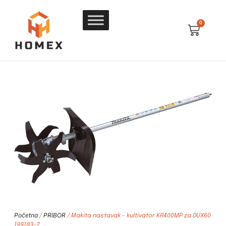
0
Početna
PRIBOR
/
/ Makita nastavak – kultivator KR400MP za DUX60
199183-2