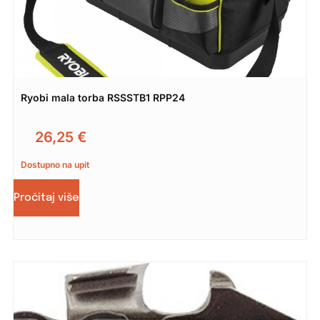
Ryobi mala torba RSSSTB1 RPP24
26,25
€
Dostupno na upit
Pročitaj više