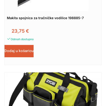
Makita spojnica za tračničke vodilice 198885-7
23,75
€
Odmah dostupno
Dodaj u košaricu