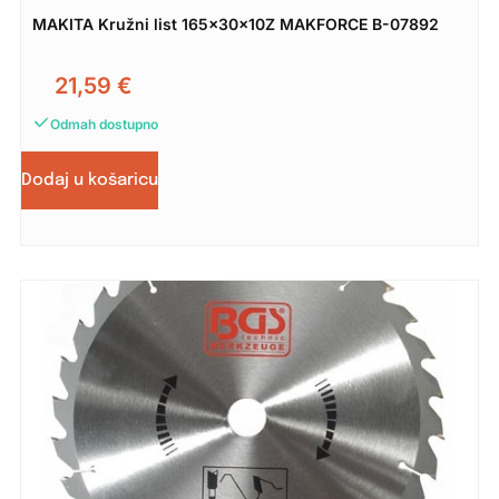
MAKITA Kružni list 165x30x10Z MAKFORCE B-07892
21,59
€
Odmah dostupno
Dodaj u košaricu