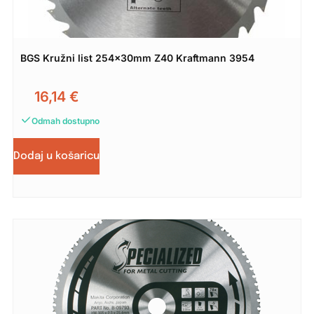
BGS Kružni list 254x30mm Z40 Kraftmann 3954
16,14
€
Odmah dostupno
Dodaj u košaricu