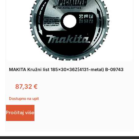
MAKITA Kružni list 185x30x36Z(4131-metal) B-09743
87,32
€
Dostupno na upit
Pročitaj više