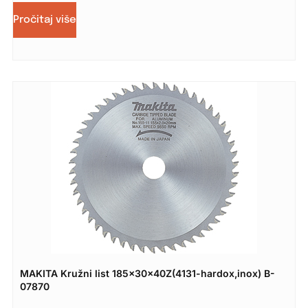
Pročitaj više
MAKITA Kružni list 185x30x40Z(4131-hardox,inox) B-
07870