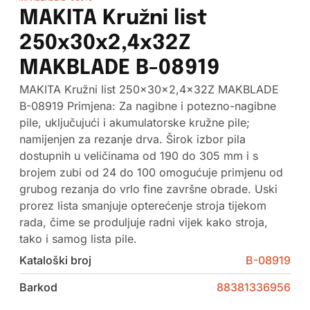
MAKITA Kružni list
250x30x2,4x32Z
MAKBLADE B-08919
MAKITA Kružni list 250x30x2,4x32Z MAKBLADE
B-08919 Primjena: Za nagibne i potezno-nagibne
pile, uključujući i akumulatorske kružne pile;
namijenjen za rezanje drva. Širok izbor pila
dostupnih u veličinama od 190 do 305 mm i s
brojem zubi od 24 do 100 omogućuje primjenu od
grubog rezanja do vrlo fine završne obrade. Uski
prorez lista smanjuje opterećenje stroja tijekom
rada, čime se produljuje radni vijek kako stroja,
tako i samog lista pile.
Kataloški broj
B-08919
Barkod
88381336956