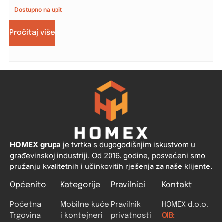
Dostupno na upit
Pročitaj više
HOMEX grupa
je tvrtka s dugogodišnjim iskustvom u
građevinskoj industriji. Od 2016. godine, posvećeni smo
pružanju kvalitetnih i učinkovitih rješenja za naše klijente.
Općenito
Kategorije
Pravilnici
Kontakt
Početna
Mobilne kuće
Pravilnik
HOMEX d.o.o.
Trgovina
i kontejneri
privatnosti
OIB: