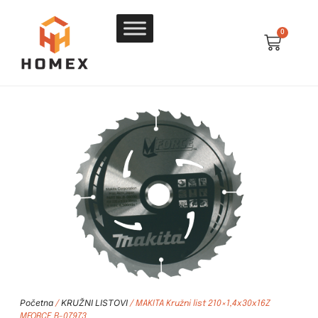
0
Početna
KRUŽNI LISTOVI
/
/ MAKITA Kružni list 210×1,4x30x16Z
MFORCE B-07973