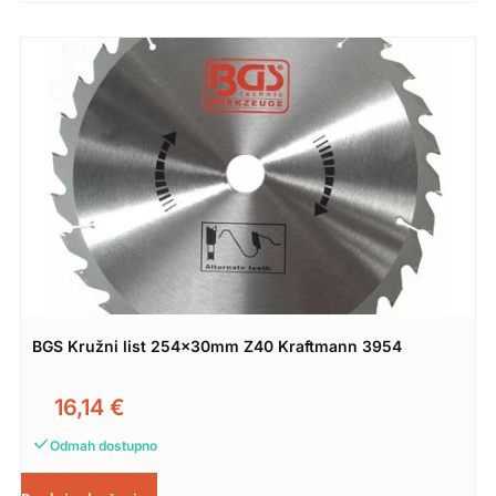
BGS Kružni list 254x30mm Z40 Kraftmann 3954
16,14
€
Odmah dostupno