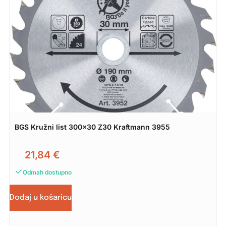
BGS Kružni list 300×30 Z30 Kraftmann 3955
21,84
€
Odmah dostupno
Dodaj u košaricu