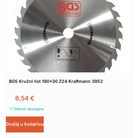
BGS Kružni list 190×30 Z24 Kraftmann 3952
8,54
€
Odmah dostupno
Dodaj u košaricu