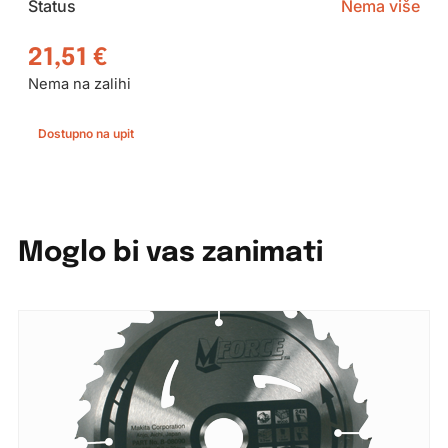
Status
Nema više
21,51
€
Nema na zalihi
Dostupno na upit
Moglo bi vas zanimati