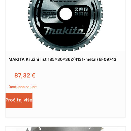
MAKITA Kružni list 185x30x36Z(4131-metal) B-09743
87,32
€
Dostupno na upit
Pročitaj više