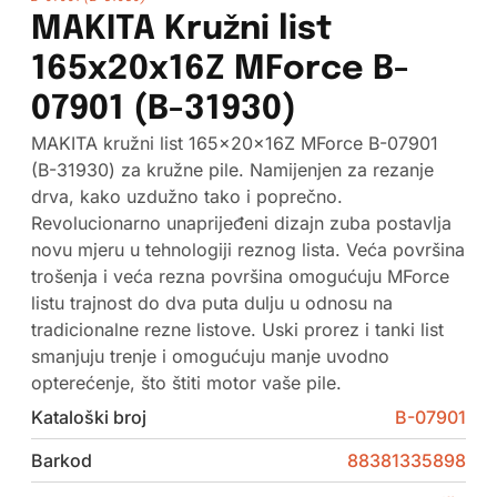
MAKITA Kružni list
165x20x16Z MForce B-
07901 (B-31930)
MAKITA kružni list 165x20x16Z MForce B-07901
(B-31930) za kružne pile. Namijenjen za rezanje
drva, kako uzdužno tako i poprečno.
Revolucionarno unaprijeđeni dizajn zuba postavlja
novu mjeru u tehnologiji reznog lista. Veća površina
trošenja i veća rezna površina omogućuju MForce
listu trajnost do dva puta dulju u odnosu na
tradicionalne rezne listove. Uski prorez i tanki list
smanjuju trenje i omogućuju manje uvodno
opterećenje, što štiti motor vaše pile.
Kataloški broj
B-07901
Barkod
88381335898