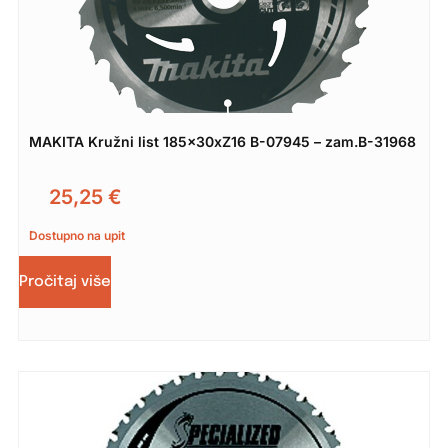
MAKITA Kružni list 185x30xZ16 B-07945 – zam.B-31968
25,25
€
Dostupno na upit
Pročitaj više