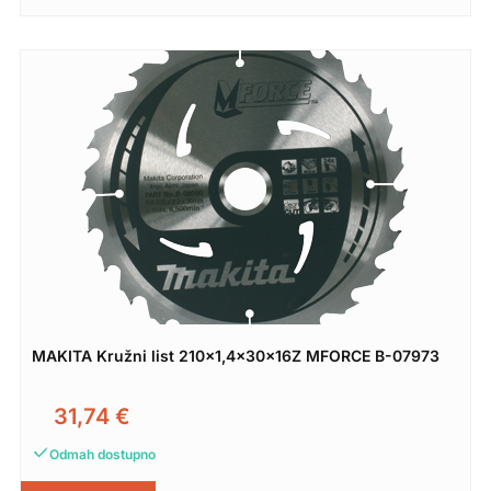
MAKITA Kružni list 210×1,4x30x16Z MFORCE B-07973
31,74
€
Odmah dostupno