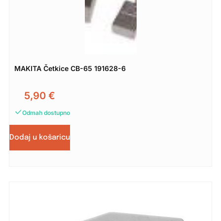
MAKITA Četkice CB-65 191628-6
5,90
€
Odmah dostupno
Dodaj u košaricu