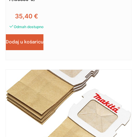
35,40
€
Odmah dostupno
Dodaj u košaricu