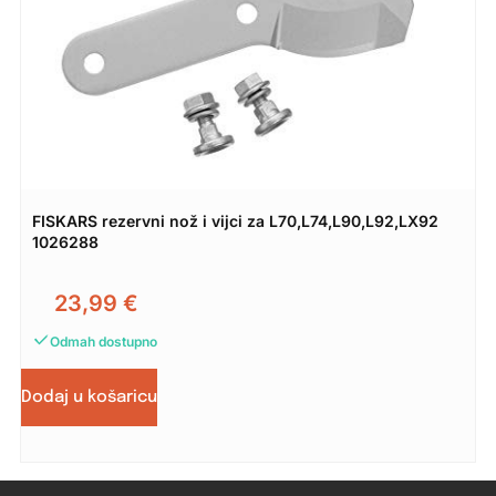
FISKARS rezervni nož i vijci za L70,L74,L90,L92,LX92
1026288
23,99
€
Odmah dostupno
Dodaj u košaricu