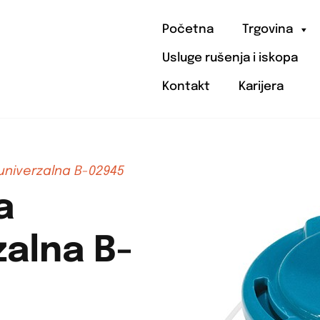
Početna
Trgovina
Usluge rušenja i iskopa
Kontakt
Karijera
univerzalna B-02945
a
zalna B-