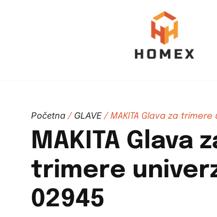
Početna
GLAVE
/
/ MAKITA Glava za trimere 
MAKITA Glava z
trimere univer
02945