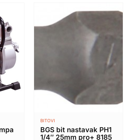
BITOVI
umpa
BGS bit nastavak PH1
1/4″ 25mm pro+ 8185