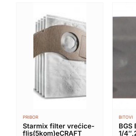
PRIBOR
BITOVI
Starmix filter vrećice-
BGS 
flis(5kom)eCRAFT
1/4″