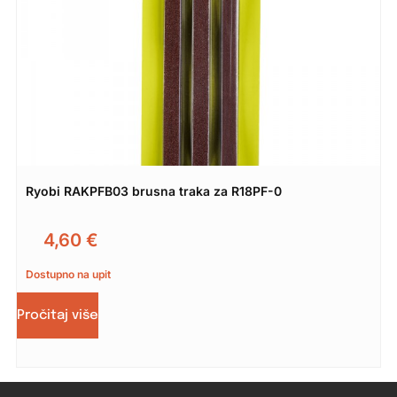
Ryobi RAKPFB03 brusna traka za R18PF-0
4,60
€
Dostupno na upit
Pročitaj više