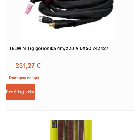
TELWIN Tig gorionika 4m/220 A DX50 742427
231,27
€
Dostupno na upit
Pročitaj više