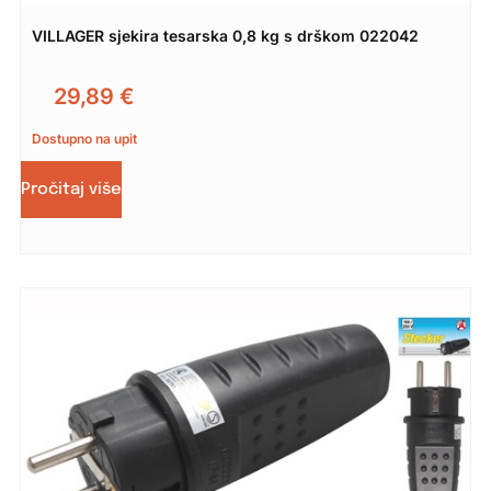
VILLAGER sjekira tesarska 0,8 kg s drškom 022042
29,89
€
Dostupno na upit
Pročitaj više