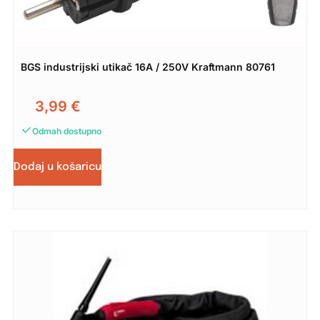
BGS industrijski utikač 16A / 250V Kraftmann 80761
3,99
€
Odmah dostupno
Dodaj u košaricu