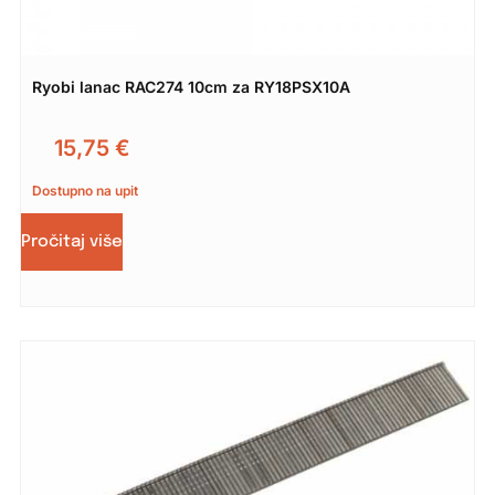
Ryobi lanac RAC274 10cm za RY18PSX10A
15,75
€
Dostupno na upit
Pročitaj više