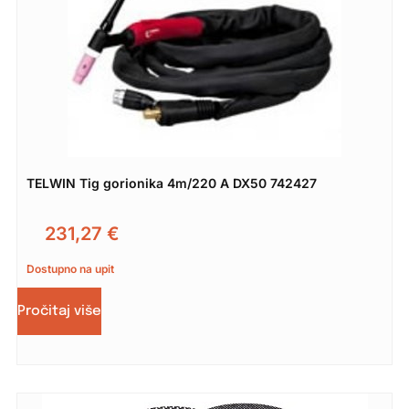
TELWIN Tig gorionika 4m/220 A DX50 742427
231,27
€
Dostupno na upit
Pročitaj više