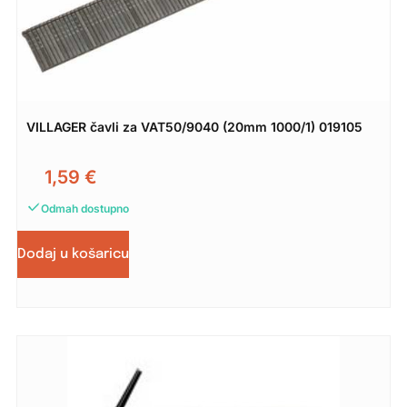
VILLAGER čavli za VAT50/9040 (20mm 1000/1) 019105
1,59
€
Odmah dostupno
Dodaj u košaricu