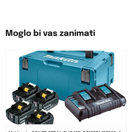
Moglo bi vas zanimati