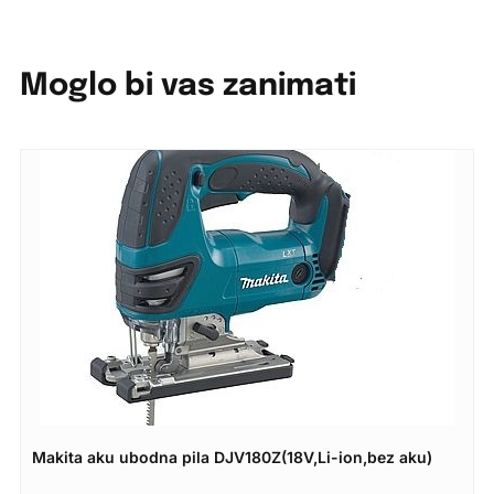
Moglo bi vas zanimati
Makita aku ubodna pila DJV180Z(18V,Li-ion,bez aku)