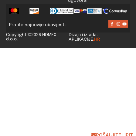
ugovora
Pratite najnovije obavijesti:
Dizajn i izrada:
Copyright ©2026 HOMEX
APLIKACIJE
.HR
d.o.o.
POŠALJITE UPIT