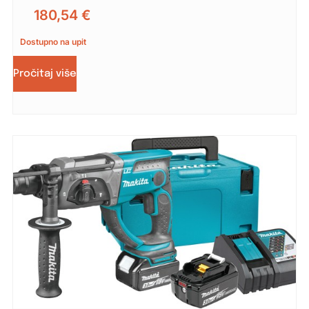
180,54
€
Dostupno na upit
Pročitaj više