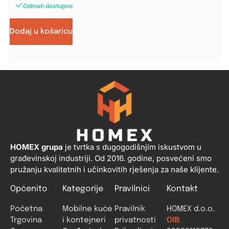
Odmah dostupno
Dodaj u košaricu
HOMEX grupa
je tvrtka s dugogodišnjim iskustvom u
građevinskoj industriji. Od 2016. godine, posvećeni smo
pružanju kvalitetnih i učinkovitih rješenja za naše klijente.
Općenito
Kategorije
Pravilnici
Kontakt
Početna
Mobilne kuće
Pravilnik
HOMEX d.o.o.
Trgovina
i kontejneri
privatnosti
OIB: