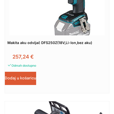
Makita aku odvijač DFS250Z(18V,Li-Ion,bez aku)
257,24
€
Odmah dostupno
Dodaj u košaricu