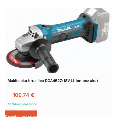
Makita aku brusilica DGA452Z(18V,Li-ion,bez aku)
109,74
€
Odmah dostupno