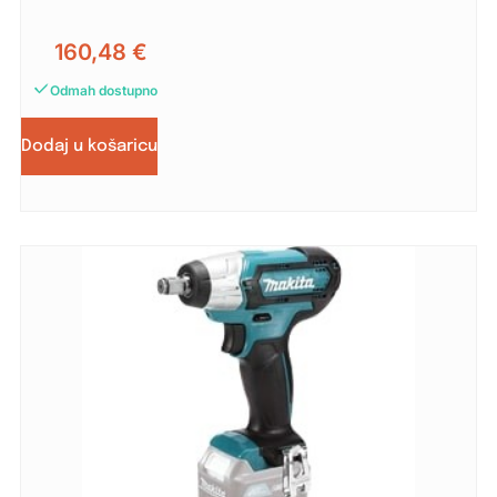
160,48
€
Odmah dostupno
Dodaj u košaricu