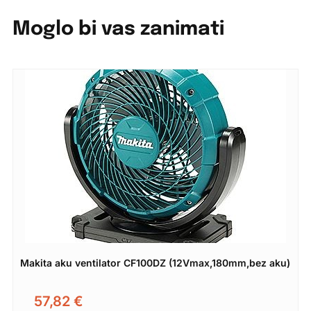
Moglo bi vas zanimati
Makita aku ventilator CF100DZ (12Vmax,180mm,bez aku)
57,82
€