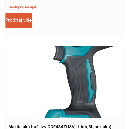
Dostupno na upit
Pročitaj više
Makita aku buš-izv DDF484Z(18V,Li-ion,BL,bez aku)