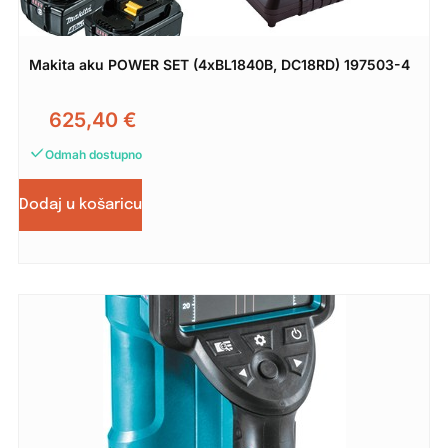
Makita aku POWER SET (4xBL1840B, DC18RD) 197503-4
625,40
€
Odmah dostupno
Dodaj u košaricu