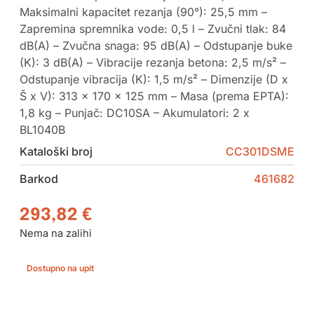
Maksimalni kapacitet rezanja (90°): 25,5 mm –
Zapremina spremnika vode: 0,5 l – Zvučni tlak: 84
dB(A) – Zvučna snaga: 95 dB(A) – Odstupanje buke
(K): 3 dB(A) – Vibracije rezanja betona: 2,5 m/s² –
Odstupanje vibracija (K): 1,5 m/s² – Dimenzije (D x
Š x V): 313 x 170 x 125 mm – Masa (prema EPTA):
1,8 kg – Punjač: DC10SA – Akumulatori: 2 x
BL1040B
Kataloški broj
CC301DSME
Barkod
461682
293,82
€
Nema na zalihi
Dostupno na upit