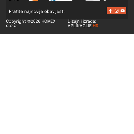
Pratite najnovije obavijesti:
Dizajn i izrada:
Copyright ©2026 HOMEX
APLIKACIJE
.HR
d.o.o.