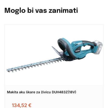
Moglo bi vas zanimati
Makita aku škare za živicu DUH483Z(18V)
134,52
€