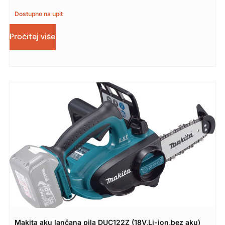
Dostupno na upit
Pročitaj više
Makita aku lančana pila DUC122Z (18V,Li-ion,bez aku)