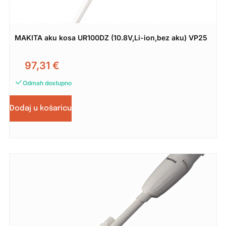
MAKITA aku kosa UR100DZ (10.8V,Li-ion,bez aku) VP25
97,31
€
Odmah dostupno
Dodaj u košaricu