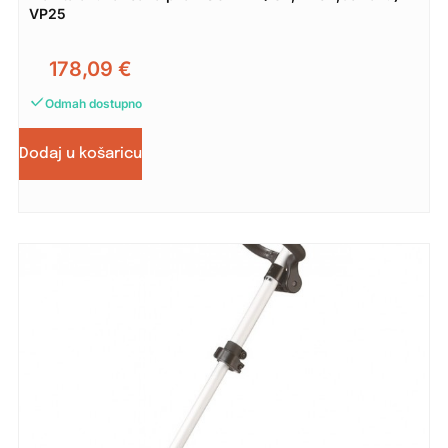
VP25
178,09
€
Odmah dostupno
Dodaj u košaricu