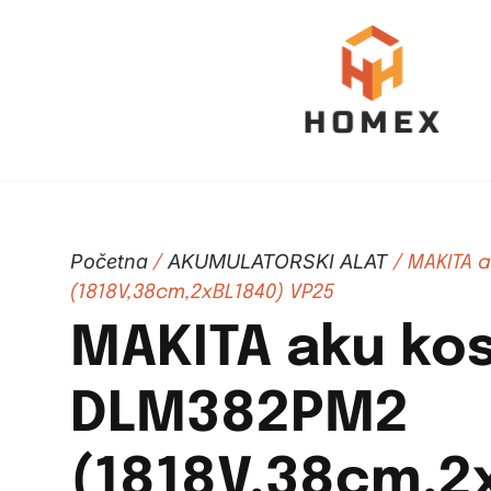
Početna
AKUMULATORSKI ALAT
/
/ MAKITA a
(1818V,38cm,2xBL1840) VP25
MAKITA aku kos
DLM382PM2
(1818V,38cm,2