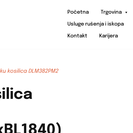
Početna
Trgovina
Usluge rušenja i iskopa
Kontakt
Karijera
ku kosilica DLM382PM2
ilica
xBL1840)