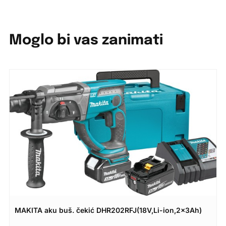
Moglo bi vas zanimati
MAKITA aku buš. čekić DHR202RFJ(18V,Li-ion,2x3Ah)