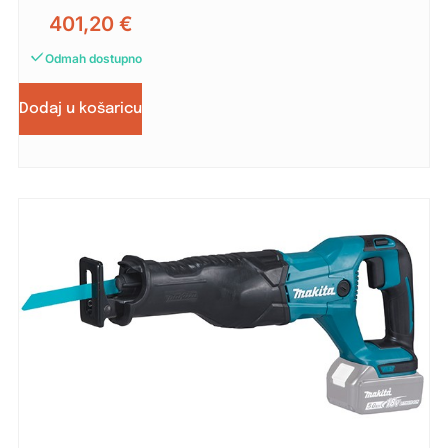
401,20
€
Odmah dostupno
Dodaj u košaricu