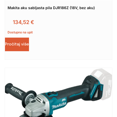
Makita aku sabljasta pila DJR186Z (18V, bez aku)
134,52
€
Dostupno na upit
Pročitaj više