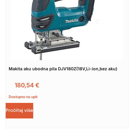
Makita aku ubodna pila DJV180Z(18V,Li-ion,bez aku)
180,54
€
Dostupno na upit
Pročitaj više