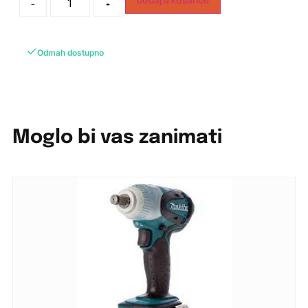
Dodaj u košaricu
-
+
Odmah dostupno
Moglo bi vas zanimati