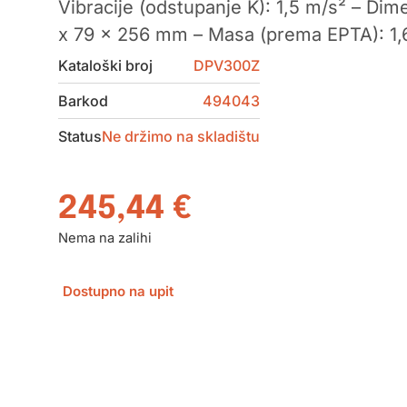
Vibracije (odstupanje K): 1,5 m/s² – Dime
x 79 x 256 mm – Masa (prema EPTA): 1,
Kataloški broj
DPV300Z
Barkod
494043
Status
Ne držimo na skladištu
245,44
€
Nema na zalihi
Dostupno na upit