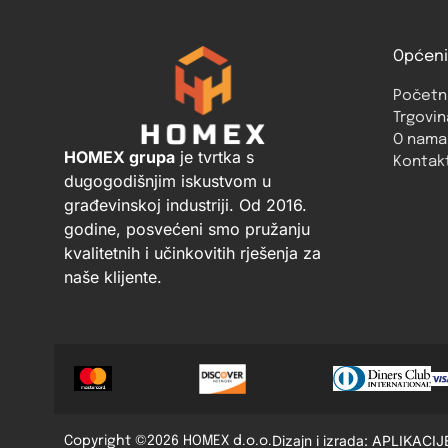
Općeni
Početn
Trgovin
O nama
HOMEX grupa
je tvrtka s
Kontak
dugogodišnjim iskustvom u
građevinskoj industriji. Od 2016.
godine, posvećeni smo pružanju
kvalitetnih i učinkovitih rješenja za
naše klijente.
Dizajn i izrada: APLIKACIJ
Copyright ©2026 HOMEX d.o.o.