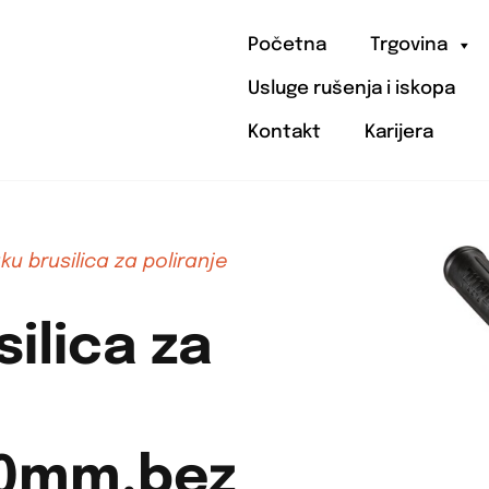
Početna
Trgovina
Usluge rušenja i iskopa
Kontakt
Karijera
ku brusilica za poliranje
ilica za
80mm,bez