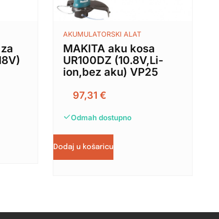
AKUMULATORSKI ALAT
 za
MAKITA aku kosa
18V)
UR100DZ (10.8V,Li-
ion,bez aku) VP25
97,31
€
Odmah dostupno
Dodaj u košaricu