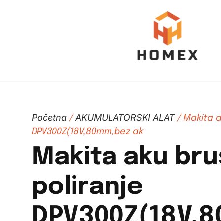
Početna
AKUMULATORSKI ALAT
/
/ Makita a
DPV300Z(18V,80mm,bez ak
Makita aku brus
poliranje
DPV300Z(18V,