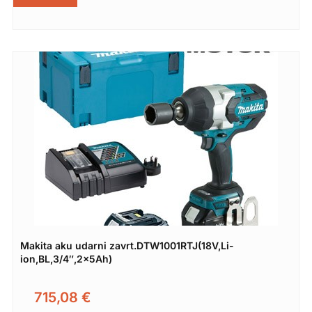
Makita aku udarni zavrt.DTW1001RTJ(18V,Li-
ion,BL,3/4″,2x5Ah)
715,08
€