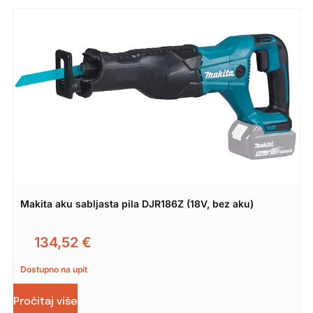
Makita aku sabljasta pila DJR186Z (18V, bez aku)
134,52
€
Dostupno na upit
Pročitaj više