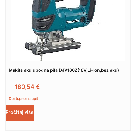
Makita aku ubodna pila DJV180Z(18V,Li-ion,bez aku)
180,54
€
Dostupno na upit
Pročitaj više