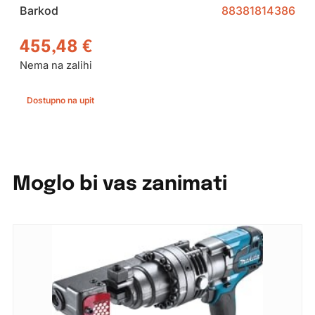
Barkod
88381814386
455,48
€
Nema na zalihi
Dostupno na upit
Moglo bi vas zanimati