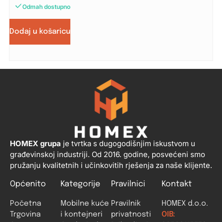
Odmah dostupno
Dodaj u košaricu
HOMEX grupa
je tvrtka s dugogodišnjim iskustvom u
građevinskoj industriji. Od 2016. godine, posvećeni smo
pružanju kvalitetnih i učinkovitih rješenja za naše klijente.
Općenito
Kategorije
Pravilnici
Kontakt
Početna
Mobilne kuće
Pravilnik
HOMEX d.o.o.
Trgovina
i kontejneri
privatnosti
OIB: