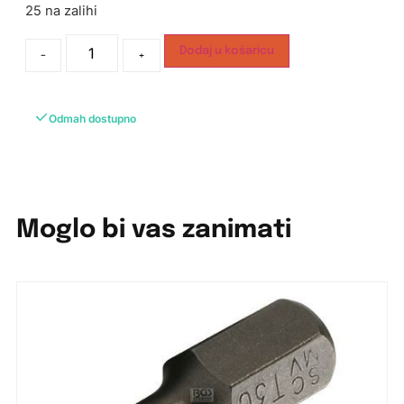
25 na zalihi
Dodaj u košaricu
-
+
Odmah dostupno
Moglo bi vas zanimati