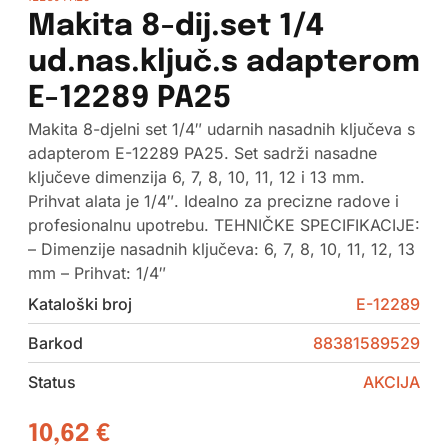
Makita 8-dij.set 1/4
ud.nas.ključ.s adapterom
E-12289 PA25
Makita 8-djelni set 1/4″ udarnih nasadnih ključeva s
adapterom E-12289 PA25. Set sadrži nasadne
ključeve dimenzija 6, 7, 8, 10, 11, 12 i 13 mm.
Prihvat alata je 1/4″. Idealno za precizne radove i
profesionalnu upotrebu. TEHNIČKE SPECIFIKACIJE:
– Dimenzije nasadnih ključeva: 6, 7, 8, 10, 11, 12, 13
mm – Prihvat: 1/4″
Kataloški broj
E-12289
Barkod
88381589529
Status
AKCIJA
10,62
€