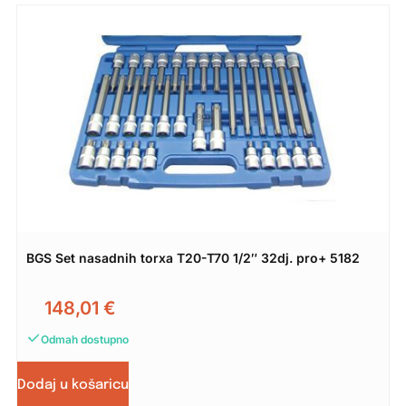
BGS Set nasadnih torxa T20-T70 1/2″ 32dj. pro+ 5182
148,01
€
Odmah dostupno
Dodaj u košaricu