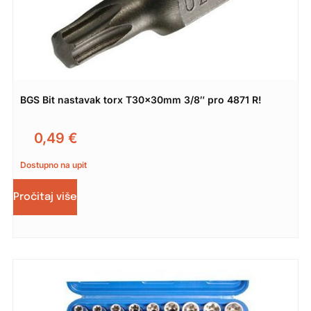
BGS Bit nastavak torx T30x30mm 3/8″ pro 4871 R!
0,49
€
Dostupno na upit
Pročitaj više