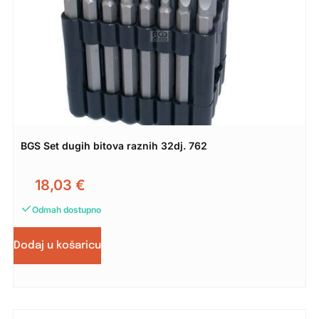
BGS Set dugih bitova raznih 32dj. 762
18,03
€
Odmah dostupno
Dodaj u košaricu