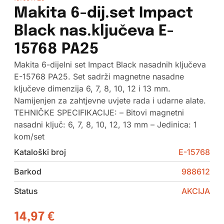
Makita 6-dij.set Impact
Black nas.ključeva E-
15768 PA25
Makita 6-dijelni set Impact Black nasadnih ključeva
E-15768 PA25. Set sadrži magnetne nasadne
ključeve dimenzija 6, 7, 8, 10, 12 i 13 mm.
Namijenjen za zahtjevne uvjete rada i udarne alate.
TEHNIČKE SPECIFIKACIJE: – Bitovi magnetni
nasadni ključ: 6, 7, 8, 10, 12, 13 mm – Jedinica: 1
kom/set
Kataloški broj
E-15768
Barkod
988612
Status
AKCIJA
14,97
€