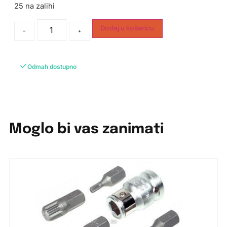
25 na zalihi
Dodaj u košaricu
-
+
Odmah dostupno
Moglo bi vas zanimati