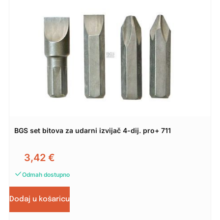
BGS set bitova za udarni izvijač 4-dij. pro+ 711
3,42
€
Odmah dostupno
Dodaj u košaricu