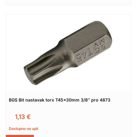
BGS Bit nastavak torx T45x30mm 3/8″ pro 4873
1,13
€
Dostupno na upit