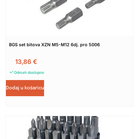
BGS set bitova XZN M5-M12 6dj. pro 5006
13,86
€
Odmah dostupno
Dodaj u košaricu