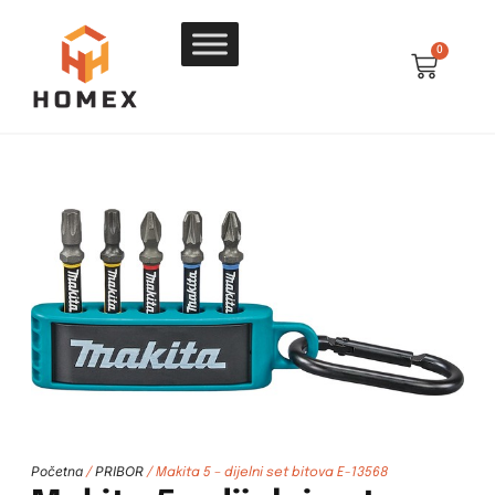
0
Početna
PRIBOR
/
/ Makita 5 – dijelni set bitova E-13568