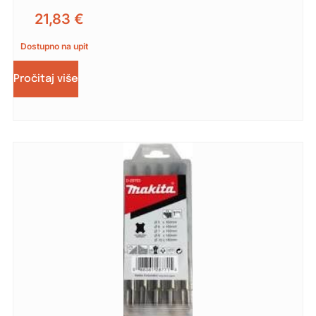
21,83
€
Dostupno na upit
Pročitaj više