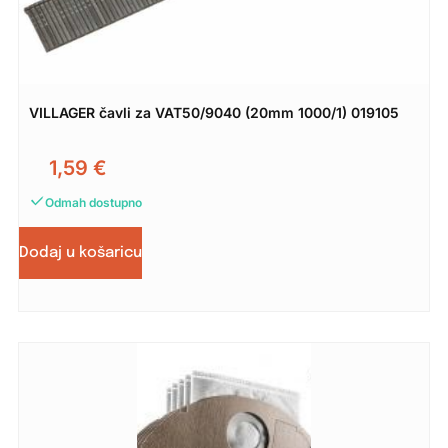
VILLAGER čavli za VAT50/9040 (20mm 1000/1) 019105
1,59
€
Odmah dostupno
Dodaj u košaricu