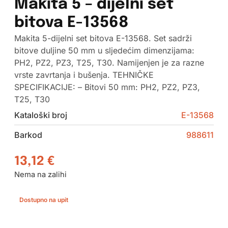
Makita 5 – dijelni set
bitova E-13568
Makita 5-dijelni set bitova E-13568. Set sadrži
bitove duljine 50 mm u sljedećim dimenzijama:
PH2, PZ2, PZ3, T25, T30. Namijenjen je za razne
vrste zavrtanja i bušenja. TEHNIČKE
SPECIFIKACIJE: – Bitovi 50 mm: PH2, PZ2, PZ3,
T25, T30
Kataloški broj
E-13568
Barkod
988611
13,12
€
Nema na zalihi
Dostupno na upit