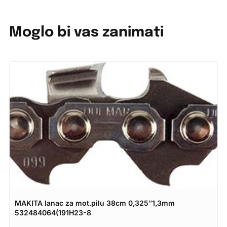
Moglo bi vas zanimati
MAKITA lanac za mot.pilu 38cm 0,325″1,3mm
532484064(191H23-8