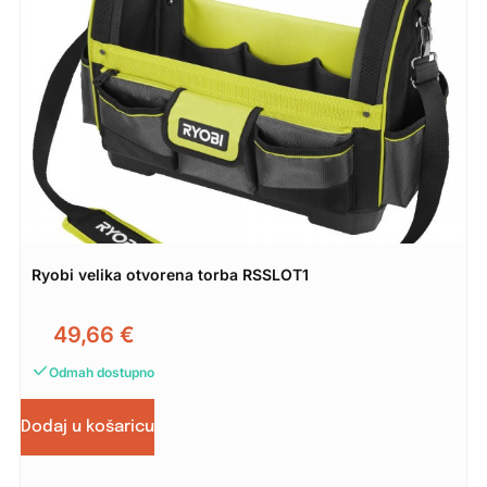
Ryobi velika otvorena torba RSSLOT1
49,66
€
Odmah dostupno
Dodaj u košaricu