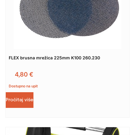
FLEX brusna mrežica 225mm K100 260.230
4,80
€
Dostupno na upit
Pročitaj više