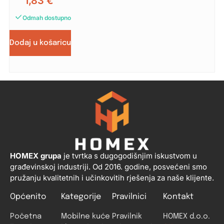
1,83
€
Odmah dostupno
Dodaj u košaricu
HOMEX grupa
je tvrtka s dugogodišnjim iskustvom u
građevinskoj industriji. Od 2016. godine, posvećeni smo
pružanju kvalitetnih i učinkovitih rješenja za naše klijente.
Općenito
Kategorije
Pravilnici
Kontakt
Početna
Mobilne kuće
Pravilnik
HOMEX d.o.o.