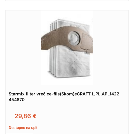
Starmix filter vrećice-flis(5kom)eCRAFT L,PL,APL1422
454870
29,86
€
Dostupno na upit