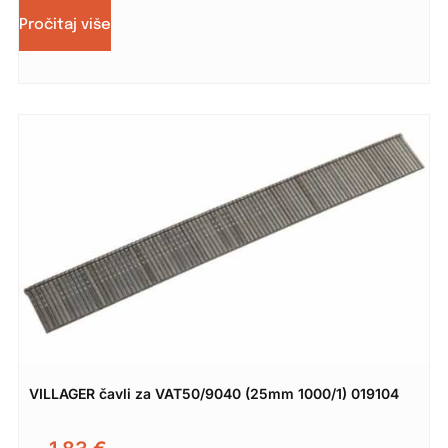
Pročitaj više
VILLAGER čavli za VAT50/9040 (25mm 1000/1) 019104