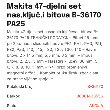
Makita 47-djelni set
nas.ključ.i bitova B-36170
PA25
Makita 47-djelni set nasadnih ključeva i bitova B-
36170 PA25 TEHNIČKI PODATCI: – Bitovi 25 mm:
po 2 komada sljedećih tipova: PH1, PH2, PH3, PZ1,
PZ2, PZ3, T10, T15, T20, T25, T30, T40 – Ravni
bitovi: 2 x (4,5 mm, 5,5 mm, 6,5 mm) – Imbus
bitovi: 2, 2,5, 3 mm – Nasadni ključevi 36 mm: 5,
6, 7, 8, 9, 10, 11 mm – 1/4″ brzo promjenjivi
magnetni držač – Komplet pruža širok izbor alata
za razne vijčane spojeve.
Kataloški broj
B-36170
Barkod
88381433556
Status
AKCIJA