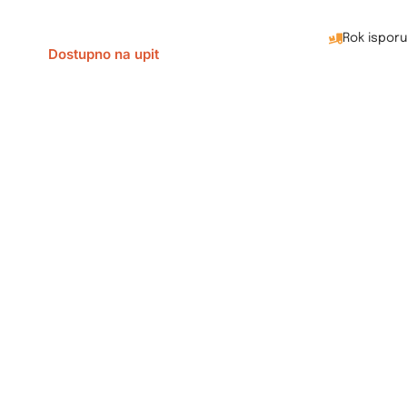
Rok ispor
Dostupno na upit