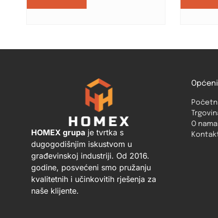
Općeni
Početn
Trgovin
O nama
HOMEX grupa
je tvrtka s
Kontak
dugogodišnjim iskustvom u
građevinskoj industriji. Od 2016.
godine, posvećeni smo pružanju
kvalitetnih i učinkovitih rješenja za
naše klijente.