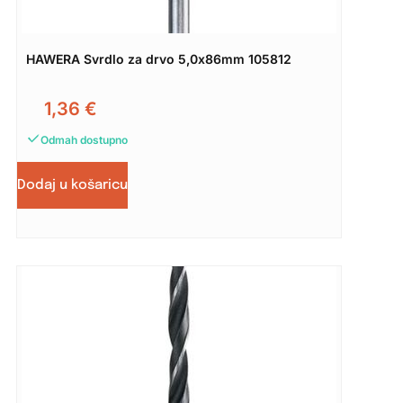
HAWERA Svrdlo za drvo 5,0x86mm 105812
1,36
€
Odmah dostupno
Dodaj u košaricu