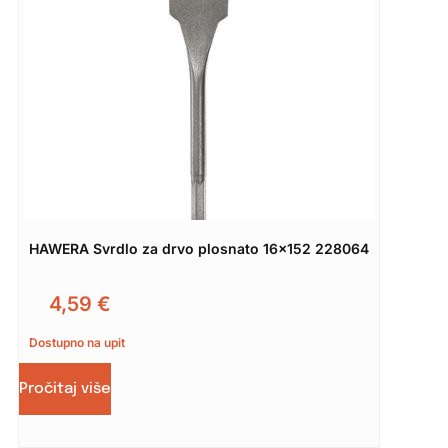
HAWERA Svrdlo za drvo plosnato 16×152 228064
4,59
€
Dostupno na upit
Pročitaj više