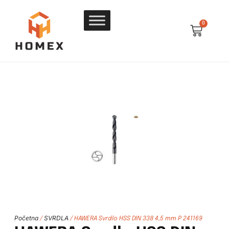
0
Početna
SVRDLA
/
/ HAWERA Svrdlo HSS DIN 338 4,5 mm P 241169