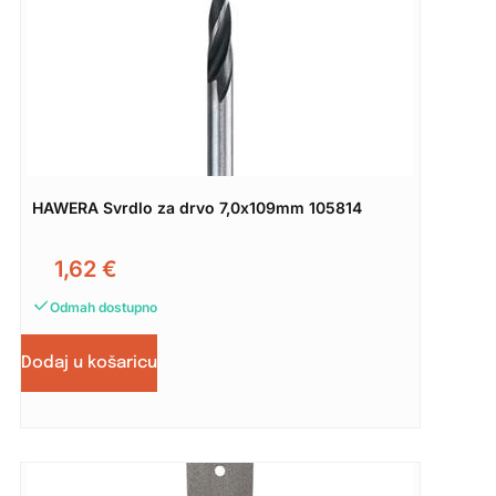
HAWERA Svrdlo za drvo 7,0x109mm 105814
1,62
€
Odmah dostupno
Dodaj u košaricu