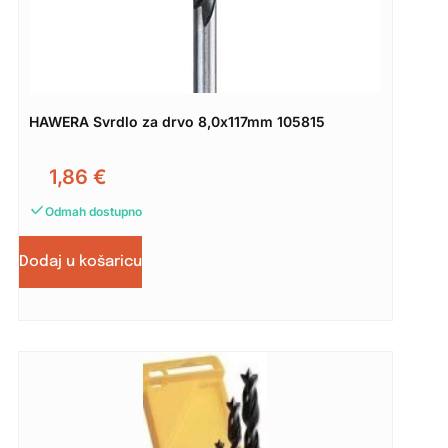
HAWERA Svrdlo za drvo 8,0x117mm 105815
1,86
€
Odmah dostupno
Dodaj u košaricu