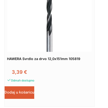
HAWERA Svrdlo za drvo 12,0x151mm 105819
3,39
€
Odmah dostupno
Dodaj u košaricu