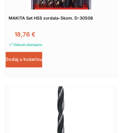
MAKITA Set HSS svrdala-5kom. D-30508
18,76
€
Odmah dostupno
Dodaj u košaricu