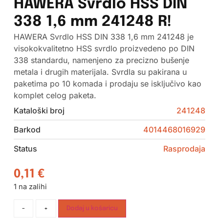
HAWERA Svrdlo HSS DIN
338 1,6 mm 241248 R!
HAWERA Svrdlo HSS DIN 338 1,6 mm 241248 je
visokokvalitetno HSS svrdlo proizvedeno po DIN
338 standardu, namenjeno za precizno bušenje
metala i drugih materijala. Svrdla su pakirana u
paketima po 10 komada i prodaju se isključivo kao
komplet celog paketa.
Kataloški broj
241248
Barkod
4014468016929
Status
Rasprodaja
0,11
€
1 na zalihi
-
+
Dodaj u košaricu