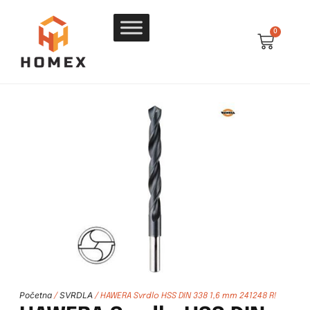
0
Početna
SVRDLA
/
/ HAWERA Svrdlo HSS DIN 338 1,6 mm 241248 R!