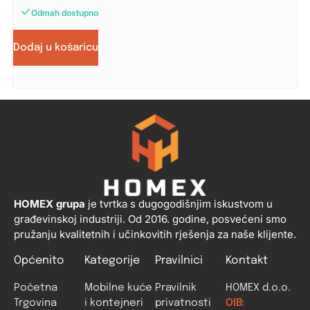
Odmah dostupno
Dodaj u košaricu
HOMEX grupa
je tvrtka s dugogodišnjim iskustvom u
građevinskoj industriji. Od 2016. godine, posvećeni smo
pružanju kvalitetnih i učinkovitih rješenja za naše klijente.
Općenito
Kategorije
Pravilnici
Kontakt
Početna
Mobilne kuće
Pravilnik
HOMEX d.o.o.
Trgovina
i kontejneri
privatnosti
OIB: