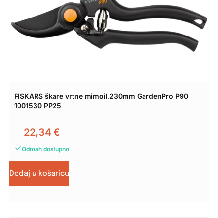
FISKARS škare vrtne mimoil.230mm GardenPro P90
1001530 PP25
22,34
€
Odmah dostupno
Dodaj u košaricu