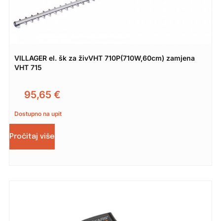
VILLAGER el. šk za živVHT 710P(710W,60cm) zamjena
VHT 715
95,65
€
Dostupno na upit
Pročitaj više