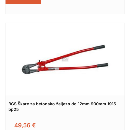
BGS Škare za betonsko željezo do 12mm 900mm 1915
bp25
49,56
€