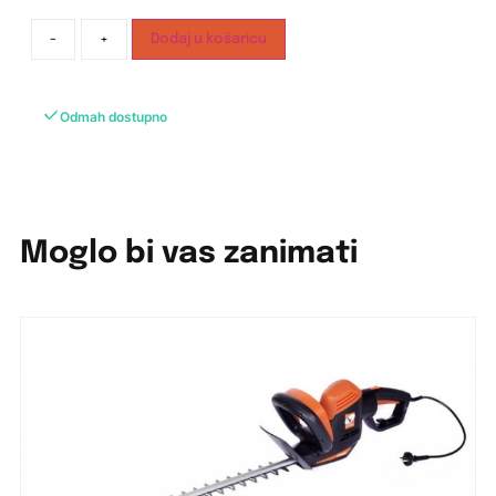
-
+
Dodaj u košaricu
Odmah dostupno
Moglo bi vas zanimati