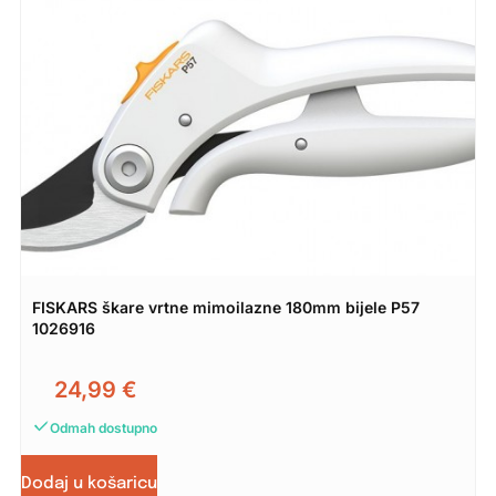
FISKARS škare vrtne mimoilazne 180mm bijele P57
1026916
24,99
€
Odmah dostupno
Dodaj u košaricu