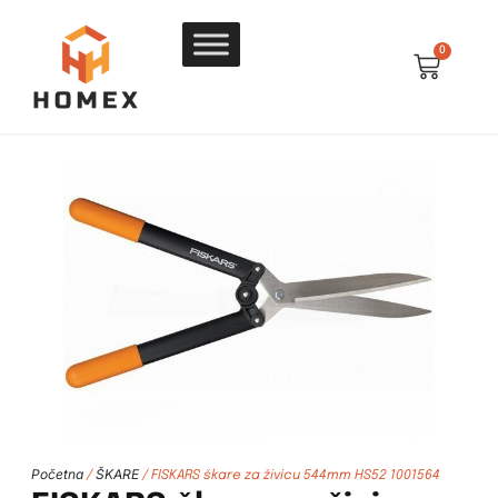
0
Početna
ŠKARE
/
/ FISKARS škare za živicu 544mm HS52 1001564