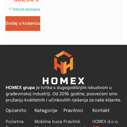
Odmah dostupno
Dodaj u košaricu
HOMEX grupa
je tvrtka s dugogodišnjim iskustvom u
građevinskoj industriji. Od 2016. godine, posvećeni smo
pružanju kvalitetnih i učinkovitih rješenja za naše klijente.
Općenito
Kategorije
Pravilnici
Kontakt
Početna
Mobilne kuće
Pravilnik
HOMEX d.o.o.