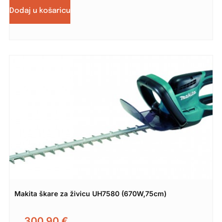
Dodaj u košaricu
Makita škare za živicu UH7580 (670W,75cm)
300,90
€