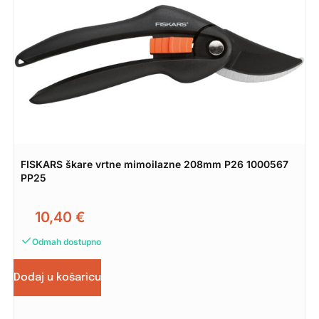
FISKARS škare vrtne mimoilazne 208mm P26 1000567
PP25
10,40
€
Odmah dostupno
Dodaj u košaricu