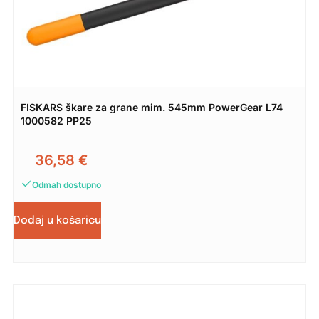
FISKARS škare za grane mim. 545mm PowerGear L74
1000582 PP25
36,58
€
Odmah dostupno
Dodaj u košaricu