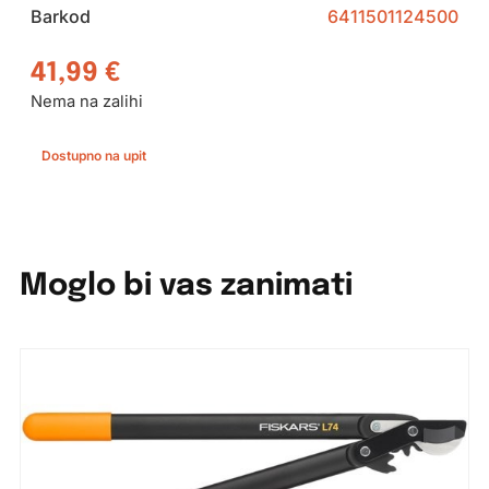
Barkod
6411501124500
41,99
€
Nema na zalihi
Dostupno na upit
Moglo bi vas zanimati