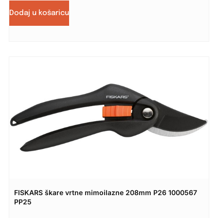
Dodaj u košaricu
FISKARS škare vrtne mimoilazne 208mm P26 1000567
PP25