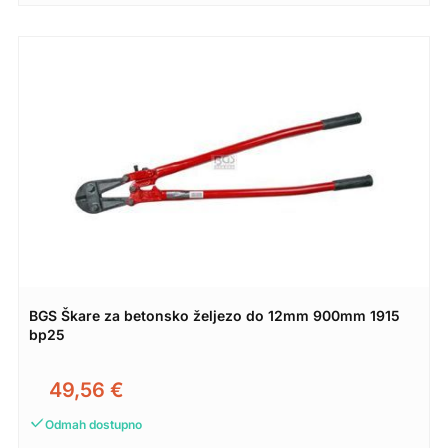
BGS Škare za betonsko željezo do 12mm 900mm 1915
bp25
49,56
€
Odmah dostupno