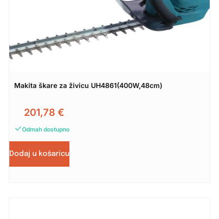
Makita škare za živicu UH4861(400W,48cm)
201,78
€
Odmah dostupno
Dodaj u košaricu