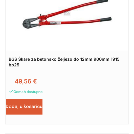
BGS Škare za betonsko željezo do 12mm 900mm 1915
bp25
49,56
€
Odmah dostupno
Dodaj u košaricu