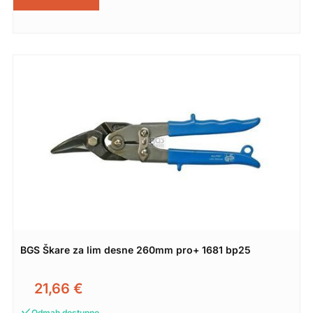
BGS Škare za lim desne 260mm pro+ 1681 bp25
21,66
€
Odmah dostupno