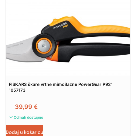
FISKARS škare vrtne mimoilazne PowerGear P921
1057173
39,99
€
Odmah dostupno
Dodaj u košaricu