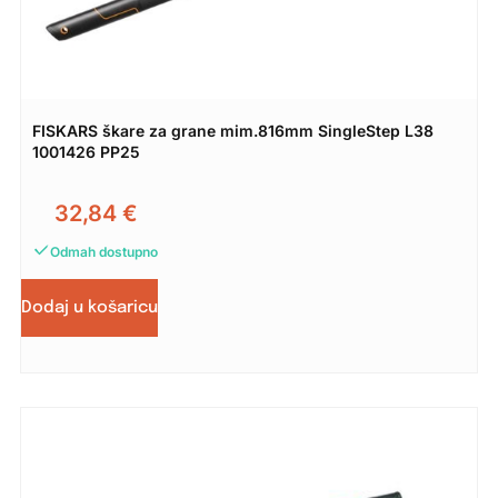
FISKARS škare za grane mim.816mm SingleStep L38
1001426 PP25
32,84
€
Odmah dostupno
Dodaj u košaricu