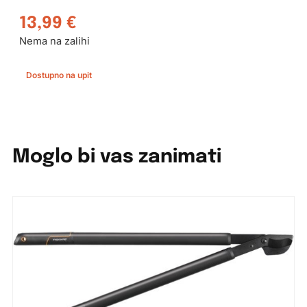
13,99
€
Nema na zalihi
Dostupno na upit
Moglo bi vas zanimati