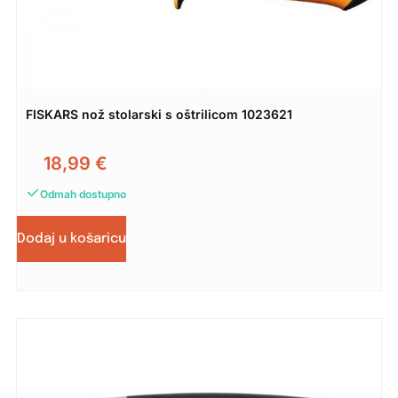
FISKARS nož stolarski s oštrilicom 1023621
18,99
€
Odmah dostupno
Dodaj u košaricu