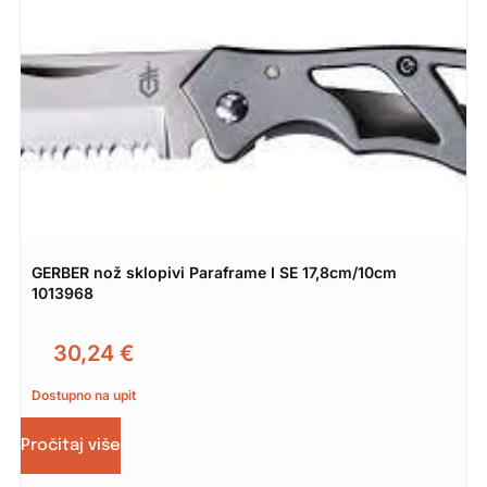
GERBER nož sklopivi Paraframe I SE 17,8cm/10cm
1013968
30,24
€
Dostupno na upit
Pročitaj više