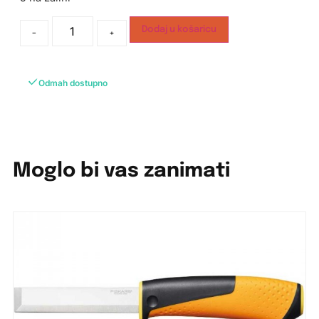
Dodaj u košaricu
-
+
Odmah dostupno
Moglo bi vas zanimati