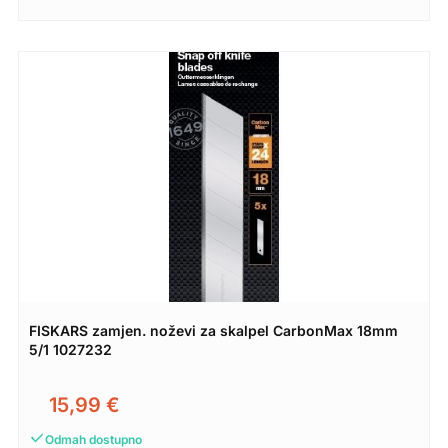
FISKARS zamjen. noževi za skalpel CarbonMax 18mm
5/1 1027232
15,99
€
Odmah dostupno