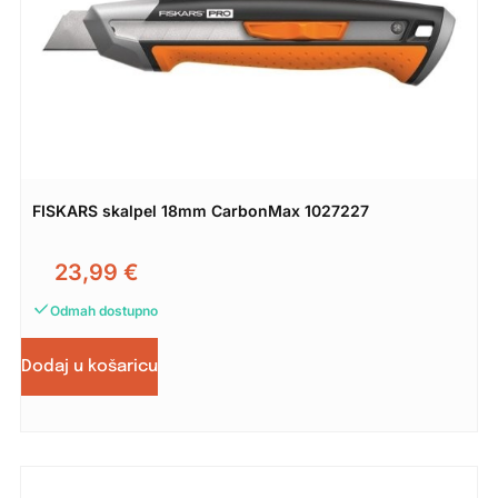
FISKARS skalpel 18mm CarbonMax 1027227
23,99
€
Odmah dostupno
Dodaj u košaricu