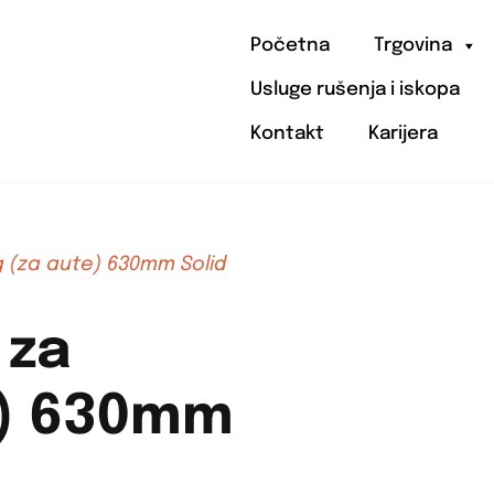
Početna
Trgovina
Usluge rušenja i iskopa
Kontakt
Karijera
g (za aute) 630mm Solid
 za
e) 630mm