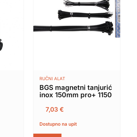
RUČNI ALAT
BGS magnetni tanjurić
inox 150mm pro+ 1150
7,03
€
Dostupno na upit