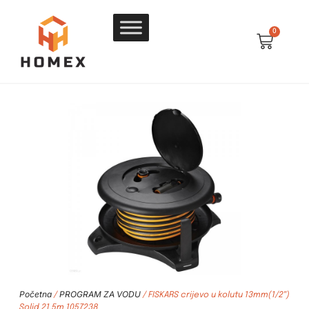
0
Početna
PROGRAM ZA VODU
/
/ FISKARS crijevo u kolutu 13mm(1/2″)
Solid 21,5m 1057238