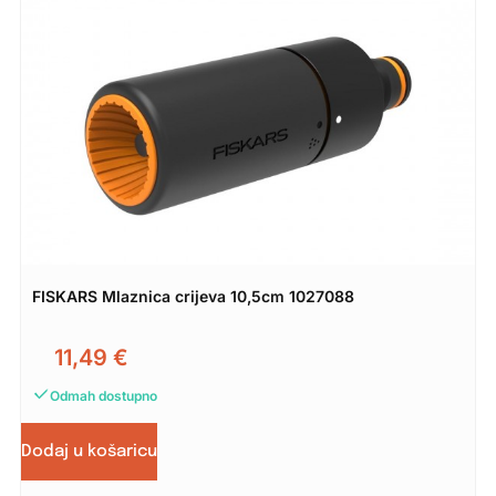
FISKARS Mlaznica crijeva 10,5cm 1027088
11,49
€
Odmah dostupno
Dodaj u košaricu