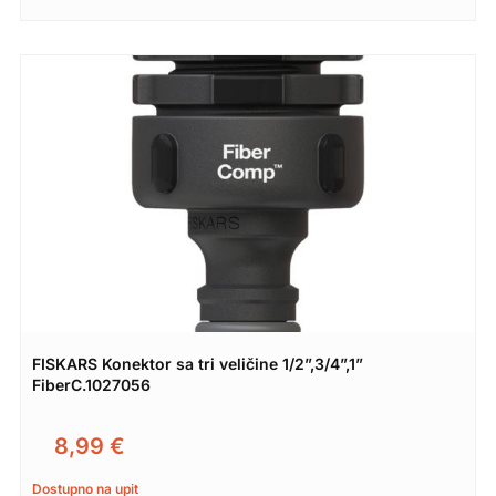
FISKARS Konektor sa tri veličine 1/2”,3/4”,1”
FiberC.1027056
8,99
€
Dostupno na upit