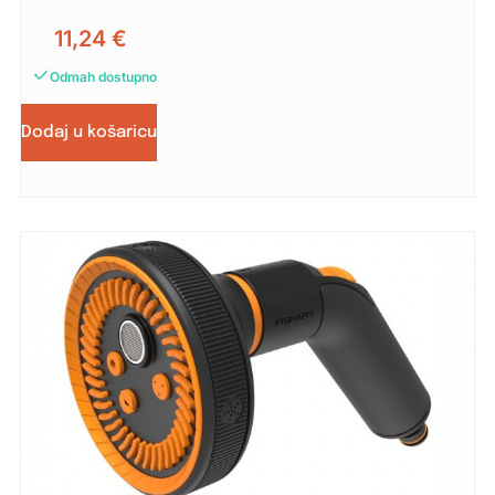
11,24
€
Odmah dostupno
Dodaj u košaricu