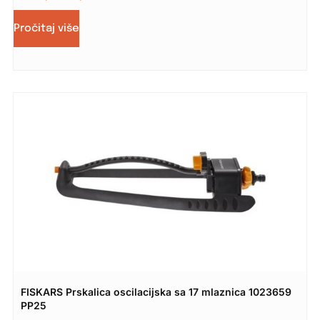
Pročitaj više
FISKARS Prskalica oscilacijska sa 17 mlaznica 1023659
PP25