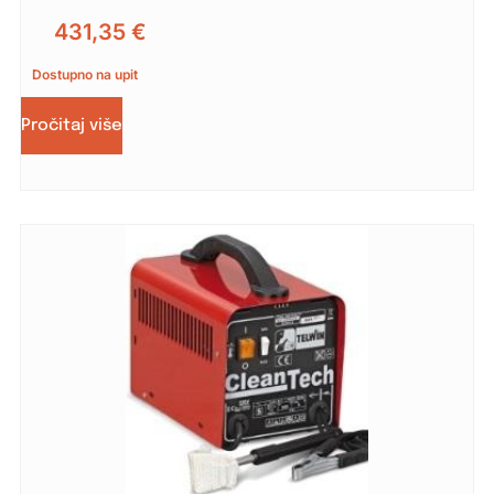
431,35
€
Dostupno na upit
Pročitaj više