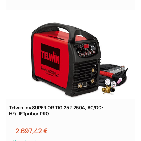
Telwin inv.SUPERIOR TIG 252 250A, AC/DC-
HF/LIFTpribor PRO
2.697,42
€