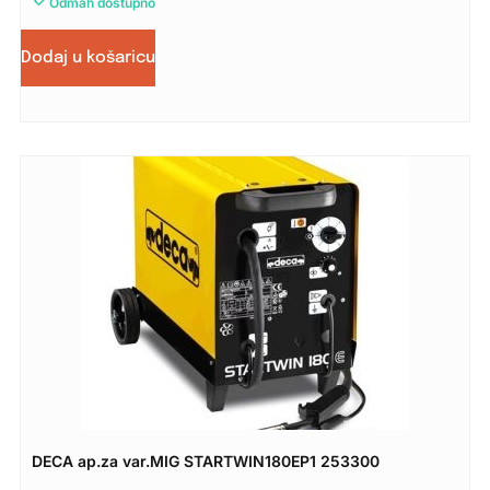
Odmah dostupno
Dodaj u košaricu
DECA ap.za var.MIG STARTWIN180EP1 253300