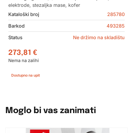
elektrode, stezaljka mase, kofer
Kataloški broj
285780
Barkod
493285
Status
Ne držimo na skladištu
273,81
€
Nema na zalihi
Dostupno na upit
Moglo bi vas zanimati