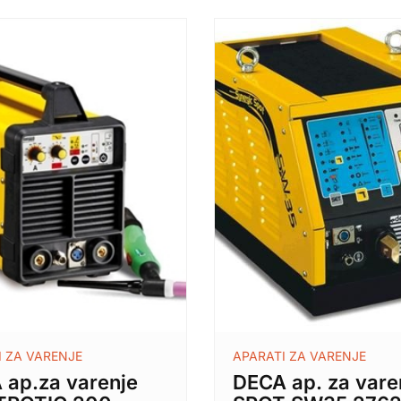
I ZA VARENJE
APARATI ZA VARENJE
 ap.za varenje
DECA ap. za vare