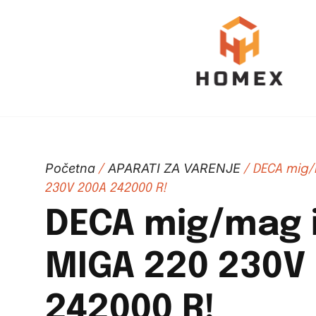
Početna
APARATI ZA VARENJE
/
/ DECA mig/
230V 200A 242000 R!
DECA mig/mag 
MIGA 220 230V
242000 R!