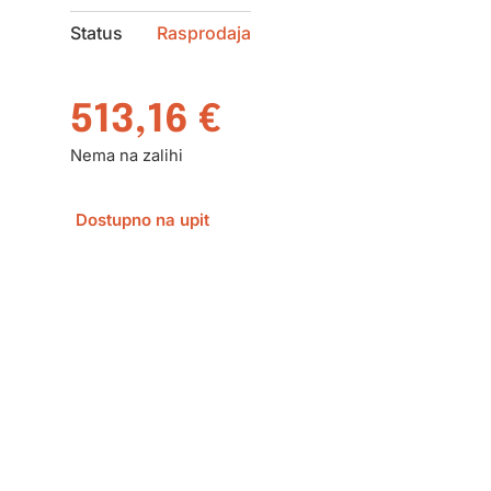
Status
Rasprodaja
513,16
€
Nema na zalihi
Dostupno na upit