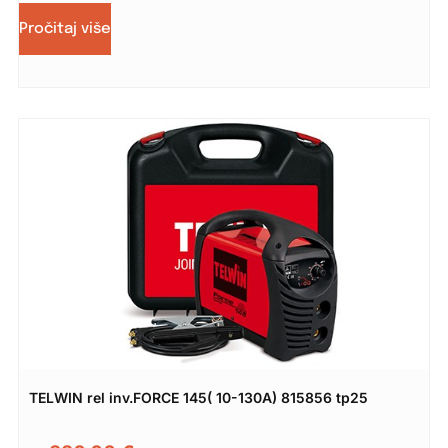
Pročitaj više
TELWIN rel inv.FORCE 145( 10-130A) 815856 tp25