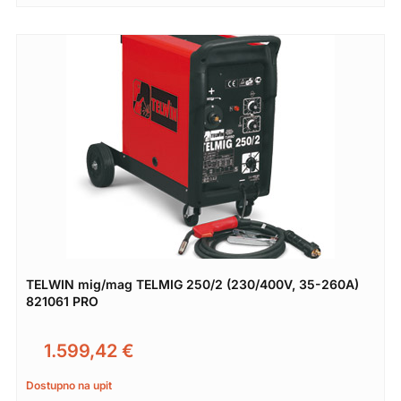
TELWIN mig/mag TELMIG 250/2 (230/400V, 35-260A)
821061 PRO
1.599,42
€
Dostupno na upit