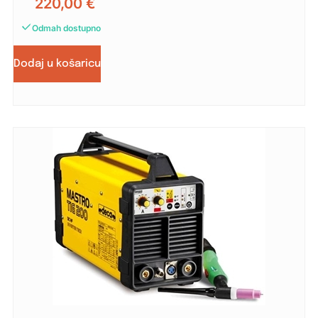
220,00
€
Odmah dostupno
Dodaj u košaricu