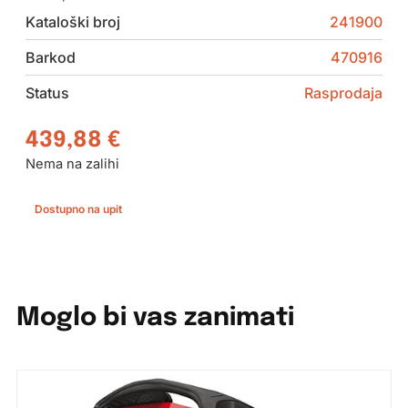
Kataloški broj
241900
Barkod
470916
Status
Rasprodaja
439,88
€
Nema na zalihi
Dostupno na upit
Moglo bi vas zanimati