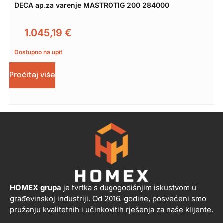
DECA ap.za varenje MASTROTIG 200 284000
1.045,19
€
Dostupno na upit
Pročitaj više
HOMEX grupa
je tvrtka s dugogodišnjim iskustvom u
građevinskoj industriji. Od 2016. godine, posvećeni smo
pružanju kvalitetnih i učinkovitih rješenja za naše klijente.