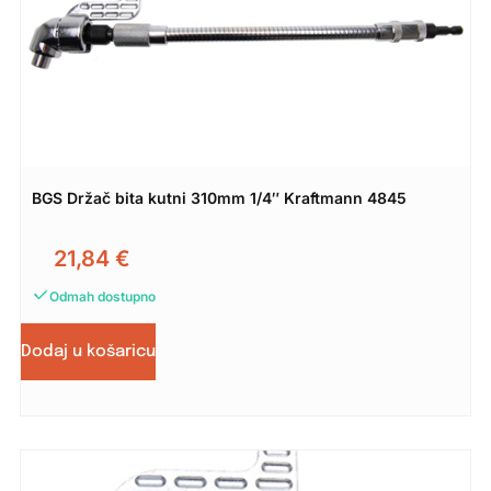
BGS Držač bita kutni 310mm 1/4″ Kraftmann 4845
21,84
€
Odmah dostupno
Dodaj u košaricu