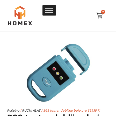
0
Početna
RUČNI ALAT
/
/ BGS tester debljine boje pro 63535 R!