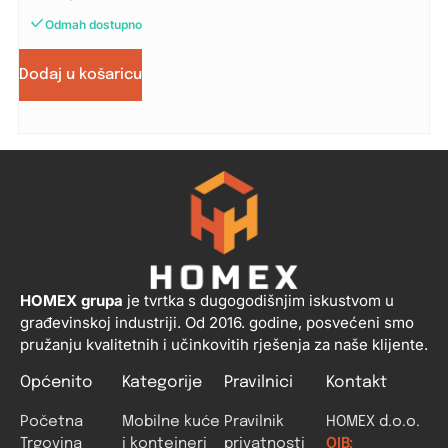
Odmah dostupno
Dodaj u košaricu
HOMEX grupa
je tvrtka s dugogodišnjim iskustvom u
građevinskoj industriji. Od 2016. godine, posvećeni smo
pružanju kvalitetnih i učinkovitih rješenja za naše klijente.
Općenito
Kategorije
Pravilnici
Kontakt
Početna
Mobilne kuće
Pravilnik
HOMEX d.o.o.
Trgovina
i kontejneri
privatnosti
OIB: