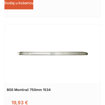
Dodaj u košaricu
BGS Montirač 750mm 1534
19,93
€