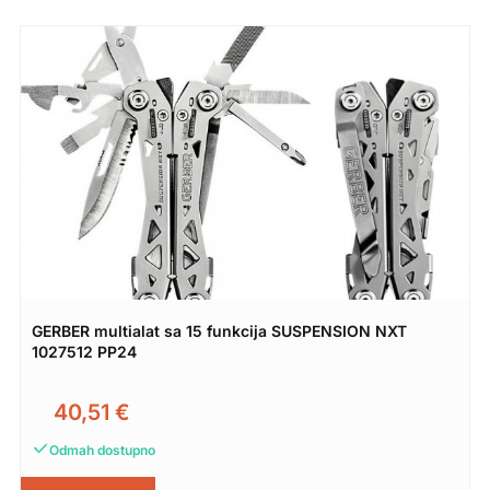
GERBER multialat sa 15 funkcija SUSPENSION NXT
1027512 PP24
40,51
€
Odmah dostupno