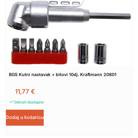
BGS Kutni nastavak + bitovi 10dj. Kraftmann 20801
11,77
€
Odmah dostupno
Dodaj u košaricu